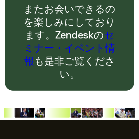
またお会いできるの
を楽しみにしており
ます。Zendeskの
セ
ミナー・イベント情
報
も是非ご覧くださ
い。