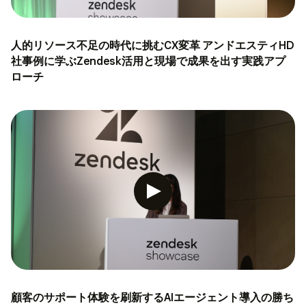
人的リソース不足の時代に挑むCX変革 アンドエスティHD
社事例に学ぶZendesk活用と現場で成果を出す実践アプ
ローチ
顧客のサポート体験を刷新するAIエージェント導入の勝ち