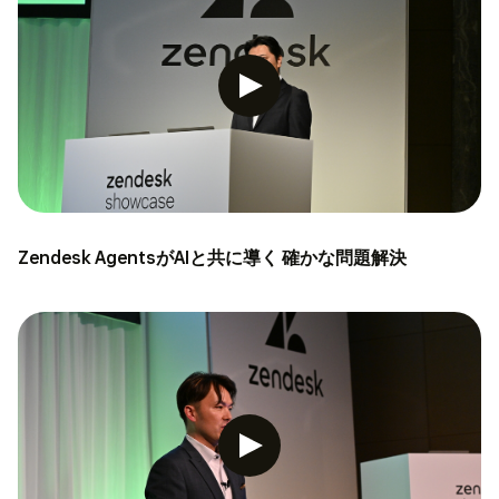
Zendesk AgentsがAIと共に導く 確かな問題解決