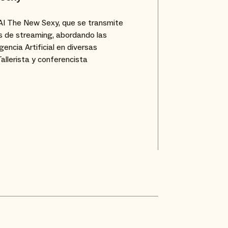
AI The New Sexy, que se transmite
s de streaming, abordando las
igencia Artificial en diversas
Tallerista y conferencista