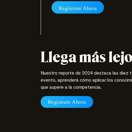
Regístrate Ahora
Llega más lej
Nuestro reporte de 2024 destaca las diez t
evento, aprenderá cómo aplicar los conocimi
que supere a la competencia.
Regístrate Ahora