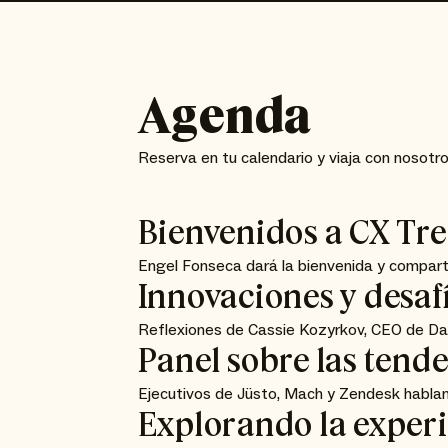
Agenda
Reserva en tu calendario y viaja con nosotros
Bienvenidos a CX Tr
Engel Fonseca dará la bienvenida y compartir
Innovaciones y desaf
Reflexiones de Cassie Kozyrkov, CEO de Data 
Panel sobre las tend
Ejecutivos de Jüsto, Mach y Zendesk hablan
Explorando la experie