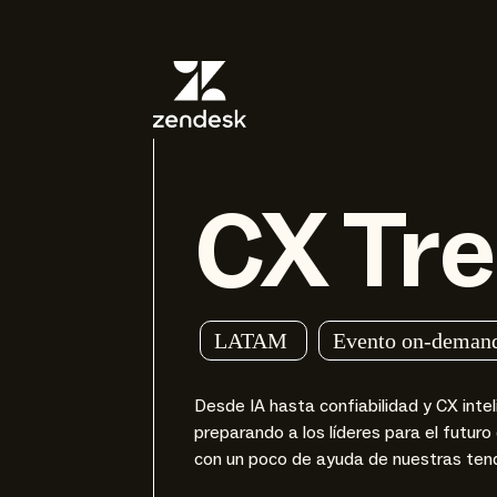
CX Tr
LATAM
Evento on-deman
Desde IA hasta confiabilidad y CX inte
preparando a los líderes para el futuro 
con un poco de ayuda de nuestras ten