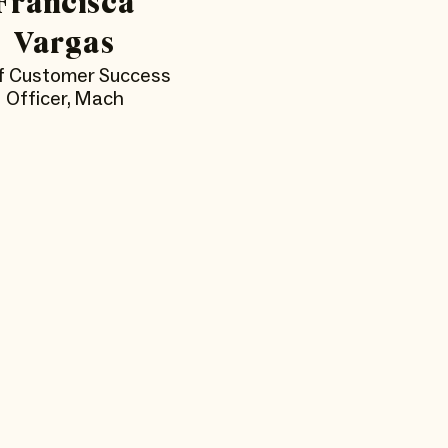
Francisca
Vargas
f Customer Success
Officer, Mach