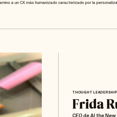
camino a un CX más humanizado caracterizado por la personalizaci
THOUGHT LEADERSHIP
Frida 
CEO de AI the New