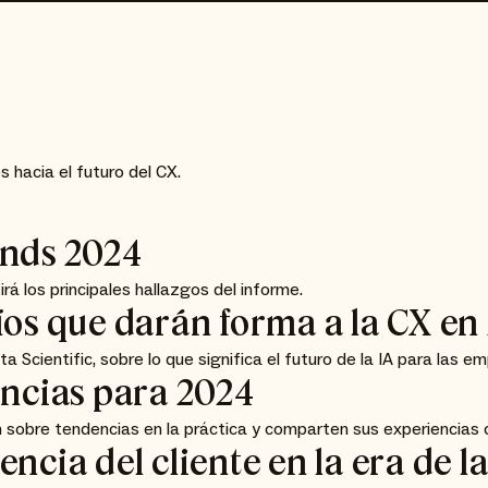
 hacia el futuro del CX.
ends 2024
á los principales hallazgos del informe.
íos que darán forma a la CX en
Scientific, sobre lo que significa el futuro de la IA para las e
encias para 2024
 sobre tendencias en la práctica y comparten sus experiencias
ncia del cliente en la era de la