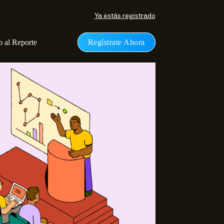
Ya estás registrado
 al Reporte
Regístrate Ahora