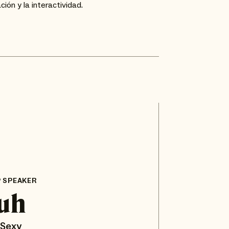
ón y la interactividad.
 SPEAKER
Ruh
 Sexy